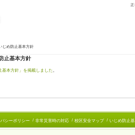
正
いじめ防止基本方針
防止基本方針
止基本方針」を掲載しました
。
イバシーポリシー
非常災害時の対応
校区安全マップ
いじめ防止基