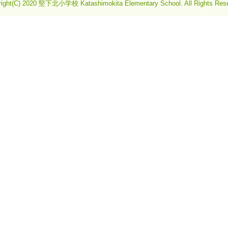
right(C) 2020 堅下北小学校 Katashimokita Elementary School. All Rights Rese