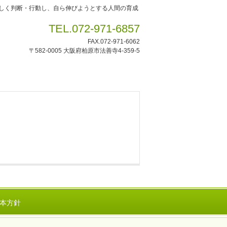
しく判断・行動し、自ら伸びようとする人間の育成
TEL.072-971-6857
FAX.072-971-6062
〒582-0005 大阪府柏原市法善寺4-359-5
本方針