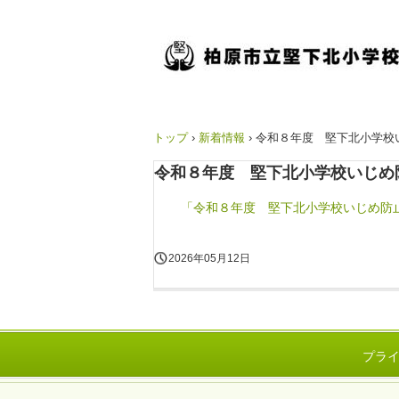
トップ
›
新着情報
›
令和８年度 堅下北小学校
令和８年度 堅下北小学校いじめ
「令和８年度 堅下北小学校いじめ防
2026年05月12日
プラ