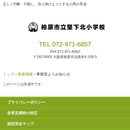
正しく判断・行動し、自ら伸びようとする人間の育成
TEL.072-971-6857
FAX.072-971-6062
〒582-0005 大阪府柏原市法善寺4-359-5
トップ
›
新着情報
›
事務室よりお知らせ
このページは作成中です。
プライバシーポリシー
非常災害時の対応
校区安全マップ